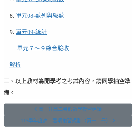
8.
單元08-數列與級數
9.
單元09-統計
單元７～９綜合驗收
解析
三、以上教材為
開學考
之考試內容，請同學抽空準
備。
高一升高二暑假數學複習建議
115學年度高二暑期複習規劃（第一二冊）