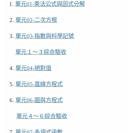
1.
單元01-乘法公式與因式分解
2.
單元02-二次方根
3.
單元03-指數與科學記號
單元１～３綜合驗收
4.
單元04-絕對值
5.
單元05-直線方程式
6.
單元06-圓與方程式
單元４～６綜合驗收
7.
單元07-多項式函數