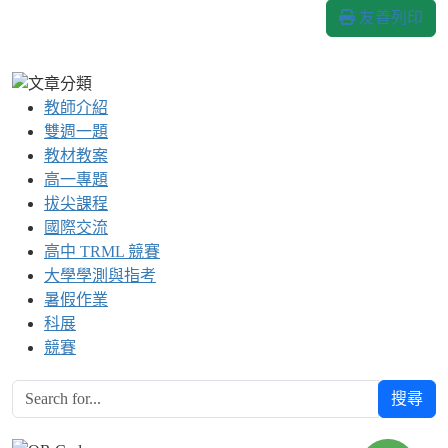
友善列印
教師介紹
雙週一題
教材教案
高一專題
拔尖課程
國際交流
高中 TRML 競賽
大學學測與指考
暑假作業
科展
競賽
搜尋