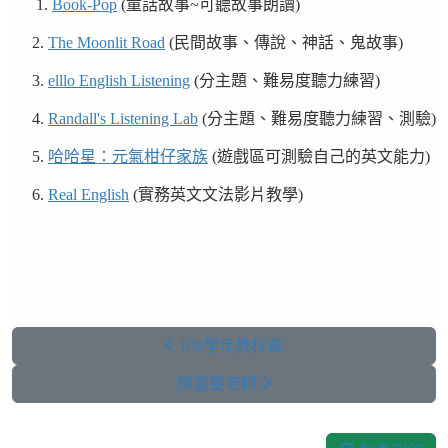
1.
Book-Pop
(童話故事~可聽故事朗讀)
2.
The Moonlit Road
(民間故事、傳說、神話、鬼故事)
3.
elllo English Listening
(分主題、難易度聽力練習)
4.
Randall's Listening Lab
(分主題、難易度聽力練習、測驗)
5.
哈哈星：元氣柑仔家族
(遊戲區可測驗自己的英文能力)
6.
Real English
(實務英文文法影片教學)
100學年教科書
陳姿雯老師