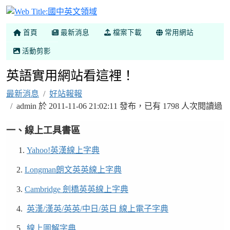
國中英文領域
首頁
最新消息
檔案下載
常用網站
活動剪影
英語實用網站看這裡！
最新消息
好站報報
admin 於 2011-11-06 21:02:11 發布，已有 1798 人次閱讀過
一、線上工具書區
1.
Yahoo!英漢線上字典
2.
Longman朗文英英線上字典
3.
Cambridge 劍橋英英線上字典
4.
英漢/漢英/英英/中日/英日 線上電子字典
5.
線上圖解字典