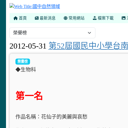
國中自然領域
首頁
最新消息
常用網站
檔案下載
2012-05-31
第52屆國民中小學台
榮譽榜
◆生物科
第一名
作品名稱：花仙子的美麗與哀愁