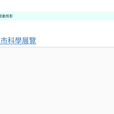
活動剪影
南市科學展覽