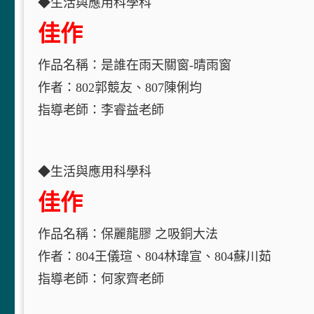
◆生活與應用科學科
佳作
作品名稱：是誰在雨天關窗-晴雨窗
作者：802郭競友、807陳俐均
指導老師：李睿益老師
◆生活與應用科學科
佳作
作品名稱：保麗龍膠 之吸銅大法
作者：804王儀瑄、804林瑋宣、804蘇川茹
指導老師：何家齊老師