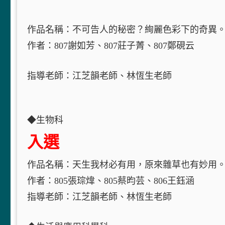
作品名稱：不可告人的秘密？絢麗色彩下的奇異。－－神奇
作者：807謝如芳、807莊子菁、807鄭硯云
指導老師：江芝韻老師、林恆生老師
◆生物科
入選
作品名稱：天生我材必有用，原來雜草也有妙用
作者：805張琮煒、805蔡昀芸、806王鈺涵
指導老師：江芝韻老師、林恆生老師