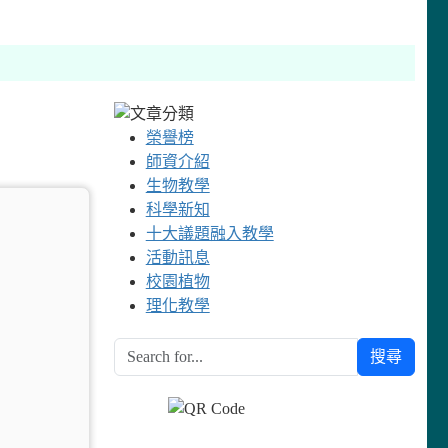
榮譽榜
師資介紹
生物教學
科學新知
十大議題融入教學
活動訊息
校園植物
理化教學
搜尋