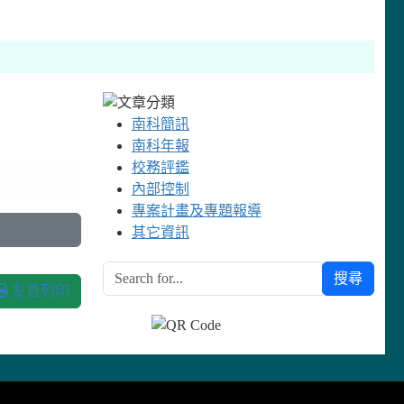
南科簡訊
南科年報
校務評鑑
內部控制
專案計畫及專題報導
其它資訊
搜尋
友善列印