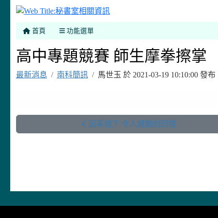
秘書室相關資訊
首頁
功能選單
高中專題競賽 師生摩拳擦掌
最新消息
南科簡訊
馬世玉 於 2021-03-19 10:10:00
茄苳樹下 令人感動的回憶