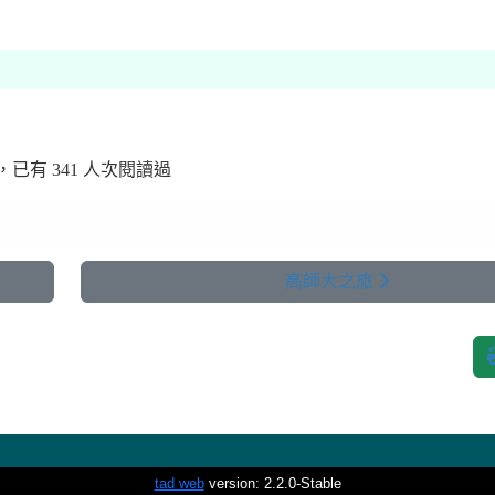
 發布，已有 341 人次閱讀過
高師大之旅
tad web
version: 2.2.0-Stable