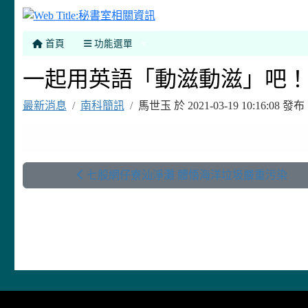
秘書室相關資訊
首頁
功能選單
一起用英語「動滋動滋」吧
最新消息
南科簡訊
馬世玉 於 2021-03-19 10:16:08
七股網仔寮汕淨灘 體悟海洋垃圾嚴重污染