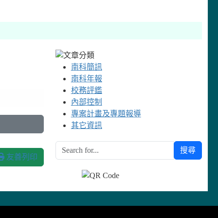
南科簡訊
南科年報
校務評鑑
內部控制
專案計畫及專題報導
其它資訊
搜尋
友善列印