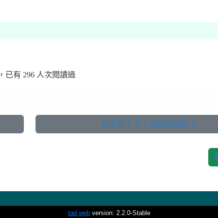
！
 發布，已有 296 人次閱讀過
茄苳樹下 令人感動的回憶
tad web
version: 2.2.0-Stable