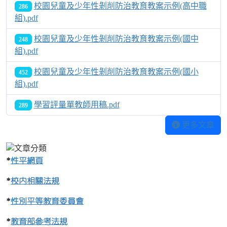
校園兒童及少年性剝削防治教育教案示例(高中職
286
組).pdf
校園兒童及少年性剝削防治教育教案示例(國中
248
組).pdf
校園兒童及少年性剝削防治教育教案示例(國小
452
組).pdf
學習評量單教師用稿.pdf
289
更多文章
*
性平網頁
*
校內相關法規
*
性別平等教育委員會
*
教育部參考法規