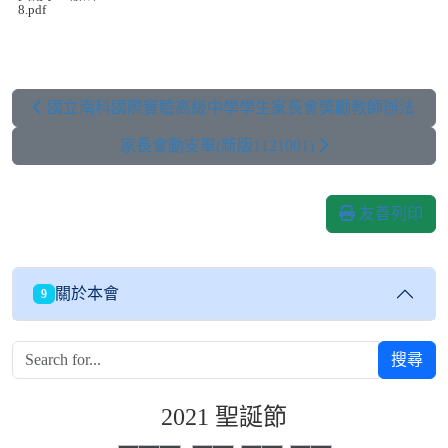
8.pdf
國立南科國際實驗高級中學學生家長會獎勵教師辦法
家長會動支單(新版1121001)
友善列印
關於本會
9
搜尋
2021 聖誕節
0
0
0
0
0
0
0
0
0