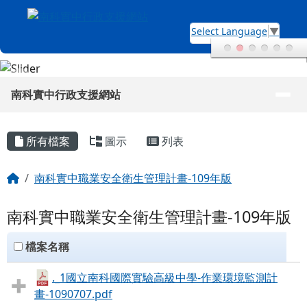
南科實中行政支援網站
跳至主內容區
Select Language
▼
導覽列
南科實中行政支援網站
頁尾區域
主內容區域
所有檔案
圖示
列表
回首頁
南科實中職業安全衛生管理計畫-109年版
南科實中職業安全衛生管理計畫-109年版
clickAll
檔案名稱
._1國立南科國際實驗高級中學-作業環境監測計
畫-1090707.pdf