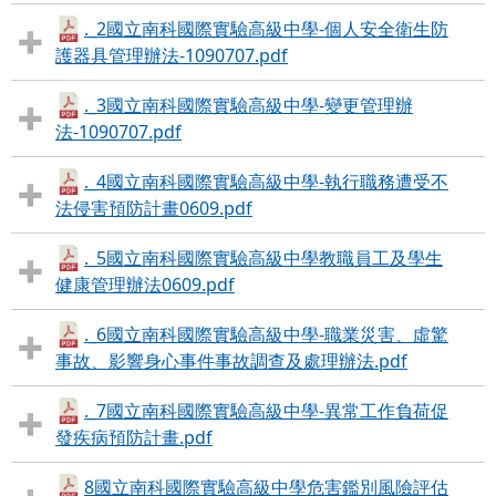
._2國立南科國際實驗高級中學-個人安全衛生防
護器具管理辦法-1090707.pdf
._3國立南科國際實驗高級中學-變更管理辦
法-1090707.pdf
._4國立南科國際實驗高級中學-執行職務遭受不
法侵害預防計畫0609.pdf
._5國立南科國際實驗高級中學教職員工及學生
健康管理辦法0609.pdf
._6國立南科國際實驗高級中學-職業災害、虛驚
事故、影響身心事件事故調查及處理辦法.pdf
._7國立南科國際實驗高級中學-異常工作負荷促
發疾病預防計畫.pdf
8國立南科國際實驗高級中學危害鑑別風險評估