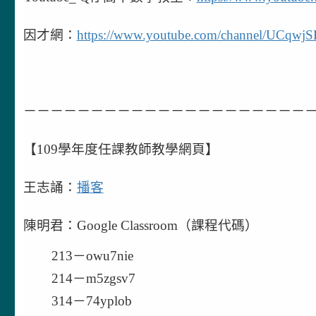
因才網：
https://www.youtube.com/channel/UCqwjS
－－－－－－－－－－－－－－－－－－－－－
【109學年度任課教師教學網頁】
王志誦：
播客
陳明君：Google Classroom（課程代碼）
213
－
owu7nie
214
－
m5zgsv7
314
－
74yplob