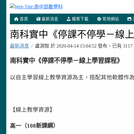
高中部數學科
首頁
最新消息
檔案下載
常用網站
南科實中《停課不停學－線
最新消息
盧淵智 於 2020-04-14 15:04:52 發布，已有 3
南科實中《停課不停學－線上學習課程》
以自主學習線上教學資源為主，搭配其他軟體作
【線上教學資源】
高一（108
新課綱）