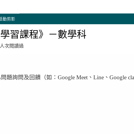
活動剪影
上學習課程》－數學科
117 人次閱讀過
為問題詢問及回饋
（如：Google Meet
、Line
、Google cl