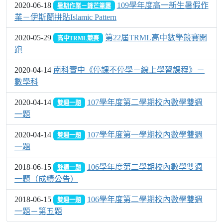
2020-06-18
109學年度高一新生暑假作
暑期作業－鋒芒筆露
業－伊斯蘭拼貼Islamic Pattern
2020-05-29
第22屆TRML高中數學競賽開
高中TRML競賽
跑
2020-04-14
南科實中《停課不停學－線上學習課程》－
數學科
2020-04-14
107學年度第二學期校內數學雙週
雙週一題
一題
2020-04-14
107學年度第一學期校內數學雙週
雙週一題
一題
2018-06-15
106學年度第二學期校內數學雙週
雙週一題
一題（成績公告）
2018-06-15
106學年度第二學期校內數學雙週
雙週一題
一題－第五題