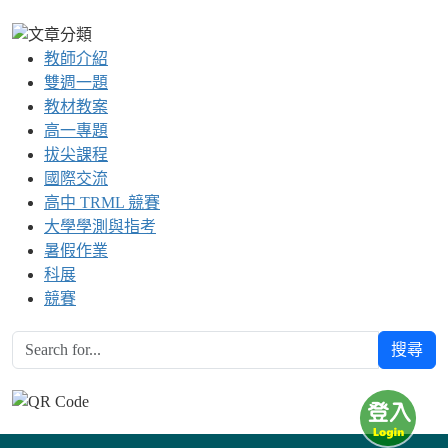
教師介紹
雙週一題
教材教案
高一專題
拔尖課程
國際交流
高中 TRML 競賽
大學學測與指考
暑假作業
科展
競賽
搜尋