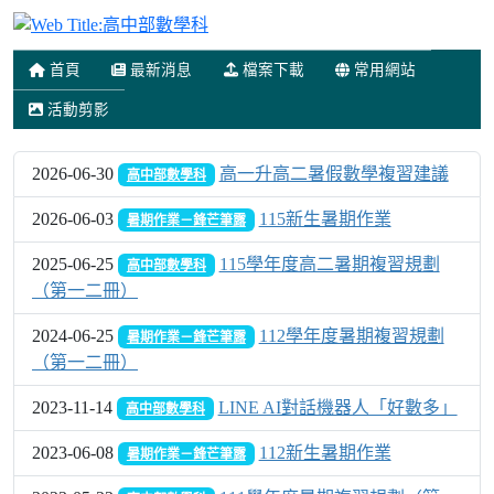
高中部數學科
首頁
最新消息
檔案下載
常用網站
活動剪影
2026-06-30
高一升高二暑假數學複習建議
高中部數學科
2026-06-03
115新生暑期作業
暑期作業－鋒芒筆露
2025-06-25
115學年度高二暑期複習規劃
高中部數學科
（第一二冊）
2024-06-25
112學年度暑期複習規劃
暑期作業－鋒芒筆露
（第一二冊）
2023-11-14
LINE AI對話機器人「好數多」
高中部數學科
2023-06-08
112新生暑期作業
暑期作業－鋒芒筆露