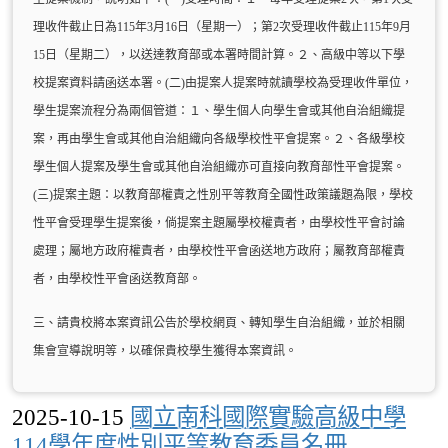
理收件截止日為115年3月16日（星期一）；第2次受理收件截止115年9月
15日（星期二），以送達教育部或本署時間計算。２、高級中等以下學
校提案資料請函送本署。(二)由提案人提案時就讀學校為受理收件單位，
學生提案流程分為兩個管道：１、學生個人向學生會或其他自治組織提
案，再由學生會或其他自治組織向各級學校性平會提案。２、各級學校
學生個人提案及學生會或其他自治組織亦可直接向教育部性平會提案。
(三)提案主題：以教育部權責之性別平等教育全國性政策議題為限，學校
性平會受理學生提案後，倘提案主題屬學校權責者，由學校性平會討論
處理；屬地方政府權責者，由學校性平會函送地方政府；屬教育部權責
者，由學校性平會函送教育部。
三、請貴校將本案資訊公告於學校網頁、轉知學生自治組織，並於相關
集會宣導說明等，以確保貴校學生獲得本案資訊。
2025-10-15
國立南科國際實驗高級中學
114學年度性別平等教育委員名冊