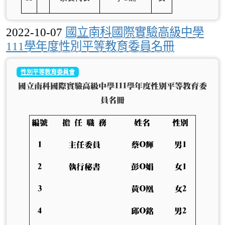
2022-10-07
國立南科國際實驗高級中學
111學年度性別平等教育委員名冊
性別平等教育委員會
國立南科國際實驗高級中學111學年度性別平等教育委
員名冊
編號
擔 任 職 務
姓名
性別
1
主任委員
蔡O輝
男1
2
執行秘書
彭O娟
女1
3
黃O凰
女2
4
邱O銘
男2