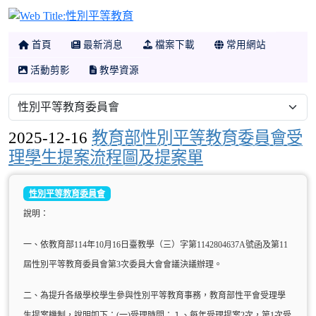
性別平等教育
首頁
最新消息
檔案下載
常用網站
活動剪影
教學資源
2025-12-16
教育部性別平等教育委員會受
理學生提案流程圖及提案單
性別平等教育委員會
說明：
一、依教育部114年10月16日臺教學（三）字第1142804637A號函及第11
屆性別平等教育委員會第3次委員大會會議決議辦理。
二、為提升各級學校學生參與性別平等教育事務，教育部性平會受理學
生提案機制，說明如下：(一)受理時間：１、每年受理提案2次，第1次受