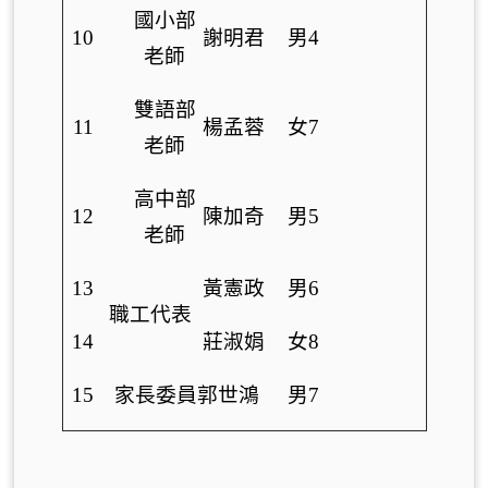
國小部
10
謝明君
男4
老師
雙語部
11
楊孟蓉
女7
老師
高中部
12
陳加奇
男5
老師
13
黃憲政
男6
職工代表
14
莊淑娟
女8
15
家長委員郭世鴻
男7