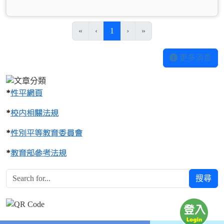
(目前頁次)
«
‹
1
›
»
更多消息
*
性平網頁
*
校內相關法規
*
性別平等教育委員會
*
教育部參考法規
搜尋