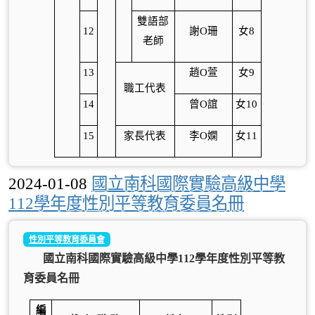
雙語部
12
謝O珊
女8
老師
13
趙O萱
女9
職工代表
14
曾O誼
女10
15
家長代表
李O嫻
女11
2024-01-08
國立南科國際實驗高級中學
112學年度性別平等教育委員名冊
性別平等教育委員會
國立南科國際實驗高級中學112學年度性別平等教
育委員名冊
編