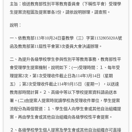
主旨：檢送教育部性別平等教育委員會（下稱性平會）受理學
生提案流程圖及提案單各1份，請依說明辦理，請查照。
說明：
一、依教育部113年10月24日臺教學（三）字第1132805020A號
函及教育部第11屆性平會第3次委員大會決議辦理。
二、為提升各級學校學生參與性別平等教育事務，教育部性平
會受理學生提案機制，說明如下：(一)受理時間：１、每年受
理提案2次，第1次受理收件截止日為114年3月14日（星期
五）；第2次受理收件截止114年9月15日（星期一），以送達
教育部時間計算。２、高級中等以下學校提案資料請函送本
署。(二)由提案人提案時就讀學校為受理收件單位，學生提案
流程分為兩個管道：１、學生個人向學生會或其他自治組織提
案，再由學生會或其他自治組織向各級學校性平會提案。
２、各級學校學生個人提案及學生會或其他自治組織亦可直接