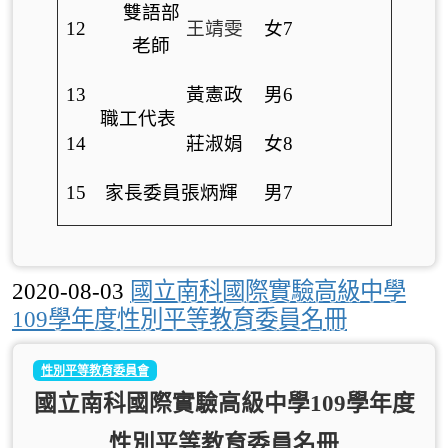
雙語部
12
王靖雯
女7
老師
13
黃憲政
男6
職工代表
14
莊淑娟
女8
15
家長委員張炳輝
男7
2020-08-03
國立南科國際實驗高級中學
109學年度性別平等教育委員名冊
性別平等教育委員會
國立南科國際實驗高級中學109
學年度
性別平等教育委員名冊