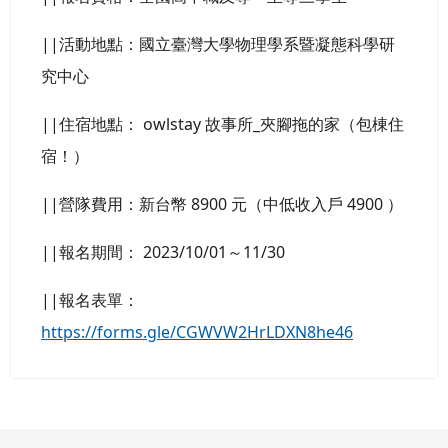
||活動地點：國立臺灣大學物理學系暨凝態科學研
究中心
||住宿地點： owlstay 故事所_夾腳拖的家（包棟住
宿！）
||營隊費用：新台幣 8900 元（中低收入戶 4900 ）
||報名期間： 2023/10/01～11/30
||報名表單：
https://forms.gle/CGWVW2HrLDXN8he46