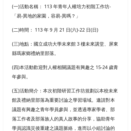
(一)活動名稱： 113 年青年人權培力初階工作坊-
「易-異地的家園，容易-異嗎？」
(二)時間： 113 年 9 月 21 日(六)-22 日(日)
(三)地點：國立成功大學未來館 3 樓未來講堂、屏東
縣瑪家鄉禮納里部落。
(四)本活動歡迎對人權相關議題有興趣之 15-24 歲青
年參與。
(五)活動簡介：本次初階研習工作坊規劃以本校未來
館及禮納里部落為重要討論之學習場域。邀請對本
議題有興趣之青年學員參與，並透過專家學者、部
落工作者及部落族人的真人故事的分享，協助青年
學員認識災後重建之議題脈絡，進而以小組討論的