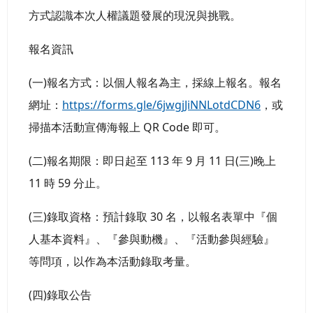
方式認識本次人權議題發展的現況與挑戰。
報名資訊
(一)報名方式：以個人報名為主，採線上報名。報名
網址：
https://forms.gle/6jwgjJiNNLotdCDN6
，或
掃描本活動宣傳海報上 QR Code 即可。
(二)報名期限：即日起至 113 年 9 月 11 日(三)晚上
11 時 59 分止。
(三)錄取資格：預計錄取 30 名，以報名表單中『個
人基本資料』、『參與動機』、『活動參與經驗』
等問項，以作為本活動錄取考量。
(四)錄取公告