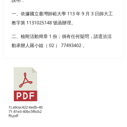
一、依據國立臺灣師範大學 113 年 9 月 3 日師大工
教字第 1131025148 號函辦理。
二、檢附活動簡章 1 份；倘有任何疑問，請逕洽活
動承辦人羅小姐（ 02 ） 77493402 。
1) a9cec422-6edb-40
71-81e3-40bc5f6cb2
f9.pdf