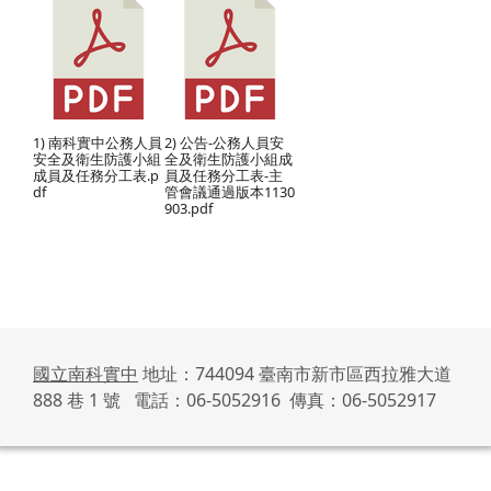
1) 南科實中公務人員
2) 公告-公務人員安
安全及衛生防護小組
全及衛生防護小組成
成員及任務分工表.p
員及任務分工表-主
df
管會議通過版本1130
903.pdf
國立南科實中
地址：744094 臺南市新市區西拉雅大道
888 巷 1 號 電話：06-5052916 傳真：06-5052917