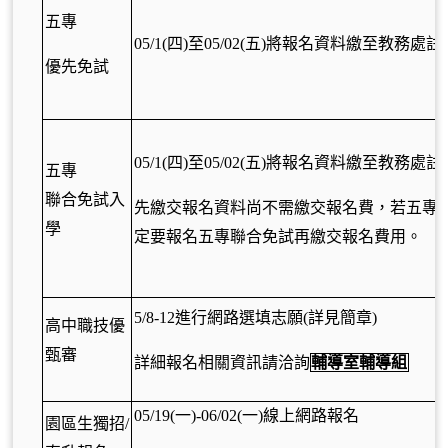
五專
05/1(
四)至05/02(五)將報名資料繳至教務處
優先免試
05/1(
四)至05/02(五)將報名資料繳至教務處
五專
聯合免試入
先繳交報名資料尚不需繳交報名費，若五專
學
定要報名五專聯合免試再繳交報名費用。
5/8-12
進行網路選填志願(詳見簡章)
高中職技優
甄審
詳細報名相關資訊請洽詢
輔導室輔導組
05/19(
一)-06/02(一)線上網路報名
園區生獨招/