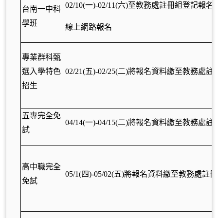
02/10(
一)-02/11(六)至教務處註冊組登記報名
台南一中科
學班
線上網路報名
專業群科甄
選入學特色
02/21(
五)-02/25(二)將報名資料繳至教務處註
招生
五專完全免
04/14(
一)-04/15(二)將報名資料繳至教務處註
試
高中職完全
05/1(
四)-05/02(五)將報名資料繳至教務處註
免試