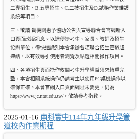
二專招生、B.五專招生、C.二技招生及D.試務作業維護
系統等項目。
三、敬請 貴機關惠予協助公告與宣導聯合會官網新入
口頁面改版訊息。以達便捷考生、家長、教師及招生
協辦單位，得快速識別本會承辦各項聯合招生管道超
連結，以有效導引使用者瀏覽及點選相關操作項目。
四、各項招生頁面操作攸關考生升學權益須求慎重完
整，本會相關系統操作仍請考生以使用PC桌機操作以
確保正確。本會官網入口頁面網址未變更，仍為
https://www.jc.ntut.edu.tw/，敬請參考指教。
2025-01-16
南科實中114年九年級升學管
道校內作業期程