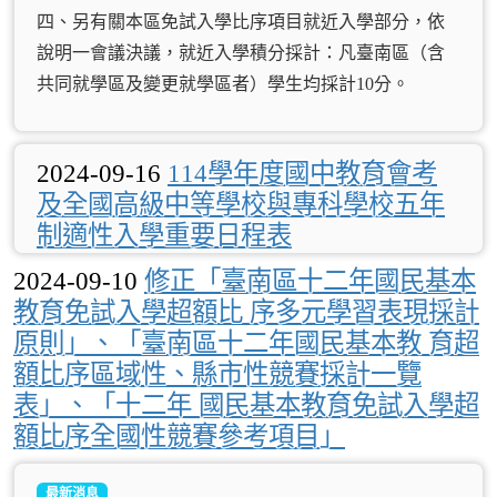
四、另有關本區免試入學比序項目就近入學部分，依
說明一會議決議，就近入學積分採計：凡臺南區（含
共同就學區及變更就學區者）學生均採計10分。
2024-09-16
114學年度國中教育會考
及全國高級中等學校與專科學校五年
制適性入學重要日程表
2024-09-10
修正「臺南區十二年國民基本
教育免試入學超額比 序多元學習表現採計
原則」、「臺南區十二年國民基本教 育超
額比序區域性、縣市性競賽採計一覽
表」、「十二年 國民基本教育免試入學超
額比序全國性競賽參考項目」
最新消息