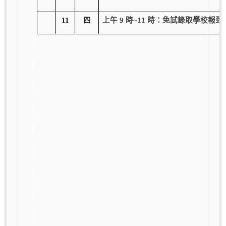
11
四
上午 9 時~11 時：免試錄取學校報到