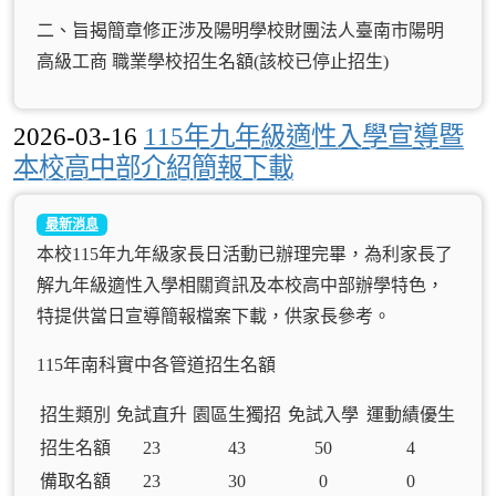
二、旨揭簡章修正涉及陽明學校財團法人臺南市陽明
高級工商 職業學校招生名額(該校已停止招生)
2026-03-16
115年九年級適性入學宣導暨
本校高中部介紹簡報下載
最新消息
本校115年九年級家長日活動已辦理完畢，為利家長了
解九年級適性入學相關資訊及本校高中部辦學特色，
特提供當日宣導簡報檔案下載，供家長參考。
115年南科實中各管道招生名額
招生類別
免試直升
園區生獨招
免試入學
運動績優生
招生名額
23
43
50
4
備取名額
23
30
0
0