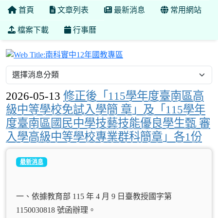
首頁
文章列表
最新消息
常用網站
檔案下載
行事曆
南科實中12年國教專區
2026-05-13
修正後「115學年度臺南區高
級中等學校免試入學簡 章」及「115學年
度臺南區國民中學技藝技能優良學生甄 審
入學高級中等學校專業群科簡章」各1份
最新消息
一、依據教育部 115 年 4 月 9 日臺教授國字第
1150030818 號函辦理。