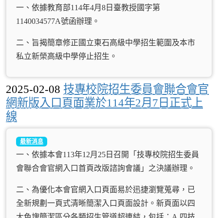
一、依據教育部114年4月8日臺教授國字第
1140034577A號函辦理。
二、旨揭簡章修正國立東石高級中學招生範圍及本市
私立新榮高級中學停止招生。
2025-02-08
技專校院招生委員會聯合會官
網新版入口頁面業於114年2月7日正式上
線
最新消息
一、依據本會113年12月25日召開「技專校院招生委員
會聯合會官網入口首頁改版諮詢會議」之決議辦理。
二、為優化本會官網入口頁面易於迅捷瀏覽蒐尋，已
全新規劃一頁式清晰簡潔入口頁面設計。新頁面以四
大色塊簡潔區分各類招生管道超連結，包括：A.四技