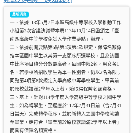
最新消息
一、依據113年5月7日本區高級中等學校入學推動工作
小組第2次會議決議暨本局113年10月14日函頒之「臺
南區高級中等學校免試入學作業要點」辦理。
二、依據前開要點第6點第4項第4款規定，保障名額係
指本區國中學生以其第一志願序所選學校，且為該國
中比序項目積分分數最高者，每國中限2名，男女各1
名，若學校所招收學生為單一性別者，仍以2名為限；
同點第4項第8款規定入學高級中等學校學生，畢業前
於原校就讀滿2學年以上者，始取得保障名額資格。
三、基上，針對114學年度入學高級中等學校之國中學
生：如為轉學生，至遲應於112年7月31日前（含7月31
日當天）完成轉學程序，並於新轉入之國中學校就讀
至畢業，始符合「畢業前於原校就讀滿2學年以上者」
而具有保障名額資格。