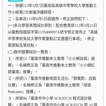
一、依據113年5月7日臺南區高級中等學校入學推動工
作小組第2次會議決議辦理。
二、旨案自113年8月1日起適用，修正說明如下：
(一)多元學習表現採計原則：配合教育部113年3月21日
以臺教授國部字第1135400097A號令修正發布之「高級
中等學校免試入學作業要點訂定應遵行事項」，修正
第壹點及第玖點。
(二)縣市競賽採計一覽表：
１、序號12「臺南市推動本土教育『小小解說員』競
賽」，名稱修正為「臺南市推動本土教育『小小網紅
遊臺南』競賽」。
２、序號13「臺南市推動母語生活化-『微電影』自製
比賽」，名稱修正為「臺南市推動本土教育『母語
Podcaster』競賽」。
３、序號80「臺南市中小學 SCRATCH 程式設計競
賽」，名稱修正為「臺南市中小學 SCRATCH 暨 AI 程