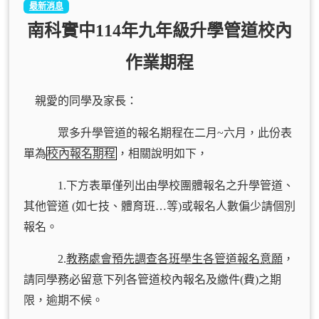
最新消息
南科實中114年九年級升學管道校內
作業期程
親愛的同學及家長：
眾多升學管道的報名期程在二月~六月，此份表
單為
校內報名期程
，相關說明如下，
1.下方表單僅列出由學校團體報名之升學管道、
其他管道 (如七技、體育班…等)或報名人數偏少請個別
報名。
2.
教務處會預先調查各班學生各管道報名意願
，
請同學務必留意下列各管道校內報名及繳件(費)之期
限，逾期不候。