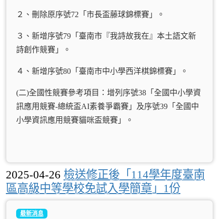
２、刪除原序號72「市長盃藤球錦標賽」。
３、新增序號79「臺南市『我詩故我在』本土語文新
詩創作競賽」。
４、新增序號80「臺南市中小學西洋棋錦標賽」。
(二)全國性競賽參考項目：增列序號38「全國中小學資
訊應用競賽-總統盃AI素養爭霸賽」及序號39「全國中
小學資訊應用競賽貓咪盃競賽」。
2025-04-26
檢送修正後「114學年度臺南
區高級中等學校免試入學簡章」1份
最新消息