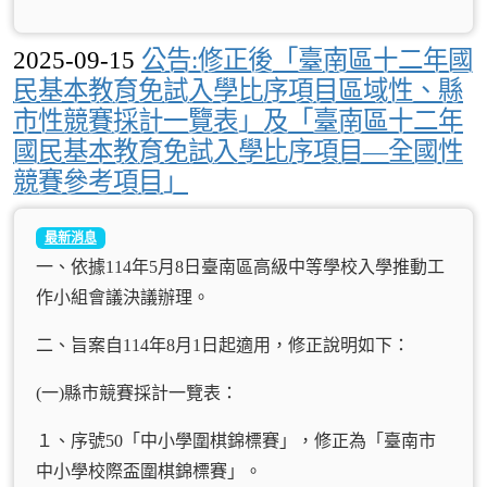
2025-09-15
公告:修正後「臺南區十二年國
民基本教育免試入學比序項目區域性、縣
市性競賽採計一覽表」及「臺南區十二年
國民基本教育免試入學比序項目—全國性
競賽參考項目」
最新消息
一、依據114年5月8日臺南區高級中等學校入學推動工
作小組會議決議辦理。
二、旨案自114年8月1日起適用，修正說明如下：
(一)縣市競賽採計一覽表：
１、序號50「中小學圍棋錦標賽」，修正為「臺南市
中小學校際盃圍棋錦標賽」。